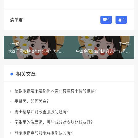
清单君
0
0
上一篇
下一篇
大西洋雪松精油有什么用？怎么
中国金花能否创造奇迹对阵3号种
用？
子？
相关文章
急救眼霜是不是都那么贵？有没有平价的推荐？
手臂黑，如何美白？
男士精华油能改善肌肤问题吗？
学生用的洗面奶，哪些成分对皮肤比较友好？
舒缓眼霜真的能缓解眼部疲劳吗？