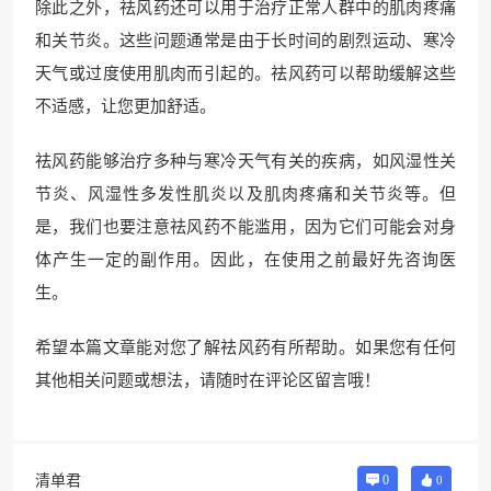
除此之外，祛风药还可以用于治疗正常人群中的肌肉疼痛
和关节炎。这些问题通常是由于长时间的剧烈运动、寒冷
天气或过度使用肌肉而引起的。祛风药可以帮助缓解这些
不适感，让您更加舒适。
祛风药能够治疗多种与寒冷天气有关的疾病，如风湿性关
节炎、风湿性多发性肌炎以及肌肉疼痛和关节炎等。但
是，我们也要注意祛风药不能滥用，因为它们可能会对身
体产生一定的副作用。因此，在使用之前最好先咨询医
生。
希望本篇文章能对您了解祛风药有所帮助。如果您有任何
其他相关问题或想法，请随时在评论区留言哦！
清单君
0
0