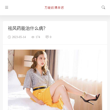
祛风药能治什么病？
2023-05-14
174
0