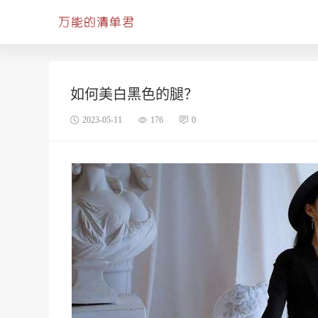
如何美白黑色的腿？
2023-05-11
176
0