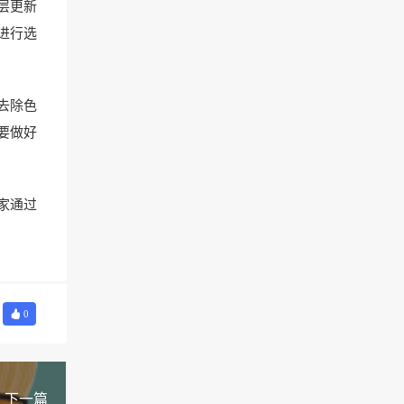
层更新
进行选
去除色
要做好
家通过
0
下一篇