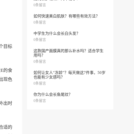
0条留言
如何快速美白肌肤？有哪些有效方法？
0条留言
中学生为什么会长白头发？
0条留言
个目标
这款国产面膜真的那么补水吗？适合学生
用吗？
0条留言
E的食
如何让女人“冻龄”？每天做这7件事，50岁
也能有少女感吗？
出现色
0条留言
你为什么会长鱼尾纹？
0条留言
外出时
合适的