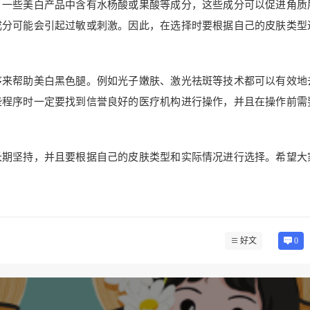
，一些美白产品中含有水杨酸或果酸等成分，这些成分可以促进角质
成分可能会引起过敏或刺激。因此，在选择时要根据自己的皮肤类型
序来帮助美白黑色腿。例如光子嫩肤、激光祛斑等技术都可以有效地
些程序时一定要找到信誉良好的医疗机构进行操作，并且在操作前需
长期坚持，并且要根据自己的皮肤类型和实际情况进行选择。希望大
好文
0