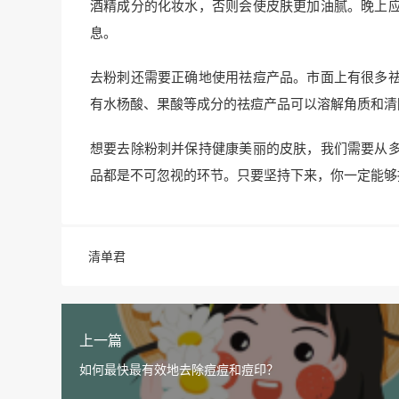
酒精成分的化妆水，否则会使皮肤更加油腻。晚上
息。
去粉刺还需要正确地使用祛痘产品。市面上有很多
有水杨酸、果酸等成分的祛痘产品可以溶解角质和清
想要去除粉刺并保持健康美丽的皮肤，我们需要从
品都是不可忽视的环节。只要坚持下来，你一定能够
清单君
上一篇
如何最快最有效地去除痘痘和痘印？