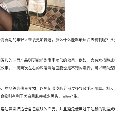
于青春期的年轻人来说更加普遍。那么什么能够最适合去粉刺呢？从
用温和的洁面产品则更能起到事半功倍的效果。例如，含有水杨酸或
皮效果。一周两次左右的深层清洁面膜也是不错的选择，可以帮助深
辣、甜品等高热量食物，以免刺激皮脂分泌过多导致毛孔阻塞。相反
的食物则有利于美白肌肤并减少黑头、白头产生。
，要注意选择适合自己皮肤的产品，并且避免使用过于油腻的乳霜或