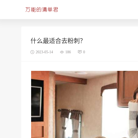
什么最适合去粉刺？
2023-05-14
186
0