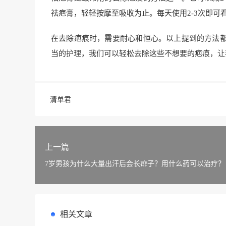
祛疤膏，轻轻按摩至吸收为止。每天使用2-3次即可
在去除疤痕时，需要耐心和恒心。以上提到的方法
当的护理，我们可以轻松去除这些不想要的疤痕，让
清单君
上一篇
7岁男孩为什么大量出汗后会长痱子？用什么药可以治疗？
相关文章