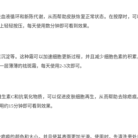
进血液循环和新陈代谢，从而帮助皮肤恢复正常状态。在按摩时，可
上轻轻按压，每天使用数分钟即可看到效果。
素沉淀等。这种霜可以加速细胞更新过程，并且减少细胞色素的积累
层薄薄的祛斑霜，每天使用2-3次即可。
维生素C和抗氧化物质，可以促进皮肤细胞再生，从而帮助去除疤痕
用约15分钟即可看到效果。
少疤痕的颜色和大小，并且使其表面更加光滑。使用时，先清洗患处