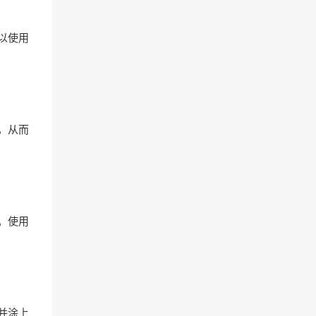
以使用
，从而
。使用
并涂上