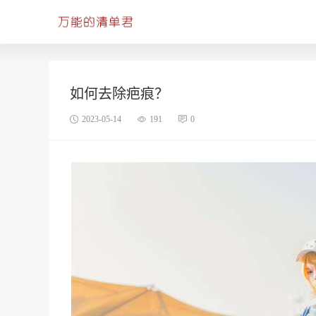
如何去除疤痕？
2023-05-14
191
0