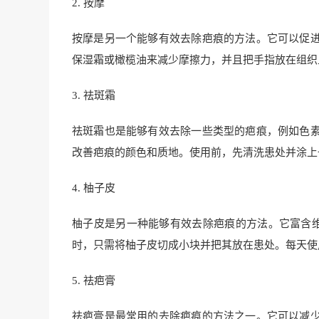
2. 按摩
按摩是另一个能够有效去除疤痕的方法。它可以促
保湿霜或橄榄油来减少摩擦力，并且把手指放在组织
3. 祛斑霜
祛斑霜也是能够有效去除一些类型的疤痕，例如色
改善疤痕的颜色和质地。使用前，先清洗患处并涂上一
4. 柚子皮
柚子皮是另一种能够有效去除疤痕的方法。它富含
时，只需将柚子皮切成小块并把其放在患处。每天使
5. 祛疤膏
祛疤膏是最常用的去除疤痕的方法之一。它可以减