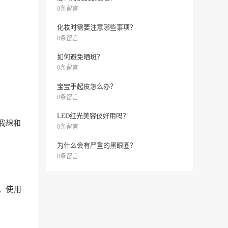
0条留言
化妆时需要注意哪些事项？
0条留言
如何避免晒斑？
0条留言
宝宝手起皮怎么办？
0条留言
LED红光美容仪好用吗？
我想和
0条留言
为什么会有严重的黑眼圈？
0条留言
。使用