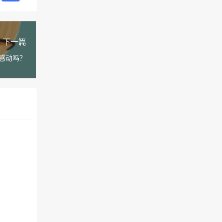
下一篇
感动吗？