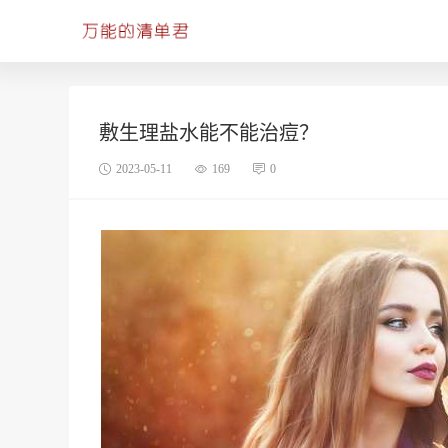
敷生理盐水能不能治痘？
2023-05-11
169
0