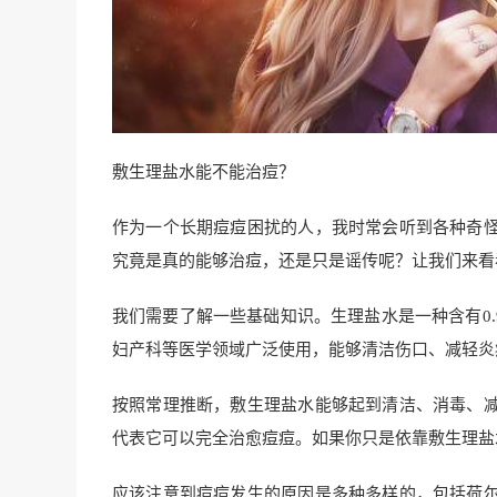
敷生理盐水能不能治痘？
作为一个长期痘痘困扰的人，我时常会听到各种奇
究竟是真的能够治痘，还是只是谣传呢？让我们来看
我们需要了解一些基础知识。生理盐水是一种含有0
妇产科等医学领域广泛使用，能够清洁伤口、减轻炎
按照常理推断，敷生理盐水能够起到清洁、消毒、
代表它可以完全治愈痘痘。如果你只是依靠敷生理盐
应该注意到痘痘发生的原因是多种多样的，包括荷