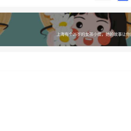
上海有个26岁的女孩小佳，她的故事让你