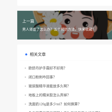
上一篇
男人肾虚了怎么办？五个预防方法，快来收藏！
相关文章
欧舒丹护手霜好不好用？
闭口粉刺咋回事？
玻尿酸精华液能放多久啊？
地板上的糯米胶怎么弄掉？
洗面奶120g是多少ml？如何换算？