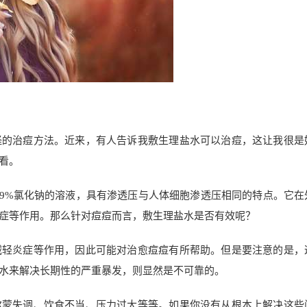
怪的治痘方法。近来，有人告诉我敷生理盐水可以治痘，这让我很是
看。
.9%氯化钠的溶液，具有渗透压与人体细胞渗透压相同的特点。它在
症等作用。那么针对痘痘而言，敷生理盐水是否有效呢？
减轻炎症等作用，因此可能对治愈痘痘有所帮助。但是要注意的是，
水来解决长期性的严重暴发，则显然是不可靠的。
尔蒙失调、饮食不当、压力过大等等。如果你没有从根本上解决这些