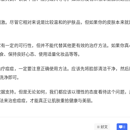
刺激。尽管它相对来说是比较温和的护肤品，但如果你的皮肤本来就
它有一定的可行性，但并不能代替其他更有效的治疗方法。如果你真
食、保持良好心态、使用适量化妆品等等。
治疗痘痘，一定要注意正确使用方法。应该先将脸部清洁干净，然后
洗净即可。
数据支持。但是无论如何，我们都应该以理性的态度看待这个问题，
法来治愈痘痘，才能真正让肌肤重拾健康与美丽。
好文
0