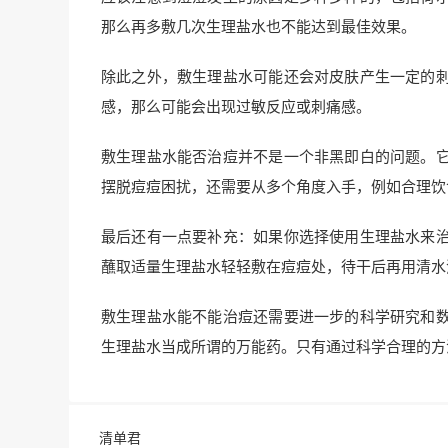
那么再多敷几次生理盐水也不能达到最佳效果。
除此之外，敷生理盐水可能还会对皮肤产生一定的
感，那么可能会出现过敏反应或刺痛感。
敷生理盐水能否治痘并不是一个非黑即白的问题。
摆脱痘痘困扰，还需要从多个角度入手，例如合理饮
最后还有一点要补充：如果你选择使用生理盐水来
蘸取适量生理盐水轻轻敷在痘痘处，待干后再用清水
敷生理盐水能不能治痘还需要进一步的科学研究和
生理盐水当成所谓的万能药。只有通过科学合理的方
清单君