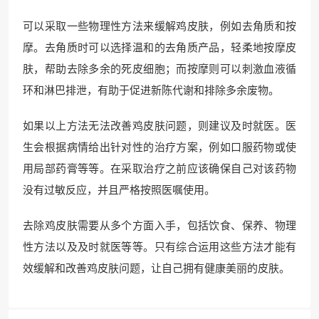
可以采取一些物理性方法来缓解鸡皮肤，例如去角质和按
摩。去角质时可以选择温和的去角质产品，轻柔地按摩皮
肤，帮助去除多余的死皮细胞；而按摩则可以刺激血液循
环和淋巴排泄，有助于促进新陈代谢和排除多余废物。
如果以上方法无法改善鸡皮肤问题，则建议及时就医。医
生会根据病情给出针对性的治疗方案，例如口服药物或使
用局部药膏等等。在采取治疗之前应该确保自己对该药物
没有过敏反应，并且严格按照医嘱使用。
去除鸡皮肤需要从多个方面入手，包括饮食、保养、物理
性方法以及及时就医等等。只有综合运用这些方法才能有
效缓解和改善鸡皮肤问题，让自己拥有健康美丽的皮肤。