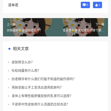
清单君
0
0
上一篇
下一篇
水杨酸护肤品是好还是坏？
雪花秀和香奈儿洗面奶哪个更好
用？
相关文章
皮肤痒怎么办？
杜松纯露有什么用？
抗老精华有什么我们可能不知道的副作用吗？
亮肤皂能让手工皂洗出透亮肌肤吗？
身体上有哪些能舒缓皮肤的乳液可以选择？
干皮和中性皮肤用什么洗面奶比较合适？