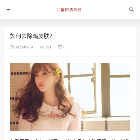
如何去除鸡皮肤？
2023-05-14
153
0