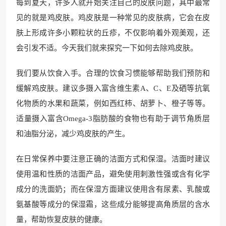
每到夏天，许多人就开始关注自己的皮肤问题，其中最常
见的就是鸡皮肤。鸡皮肤是一种常见的皮肤病，它会在皮
肤上形成许多小颗粒状的丘疹，不仅影响着外观美观，还
会引发不适。今天我们就来探究一下如何去除鸡皮肤。
我们要从饮食入手。合理的饮食习惯能够帮助我们预防和
缓解鸡皮肤。建议多摄入富含维生素A、C、E及硒等抗氧
化物质的水果和蔬菜，例如西红柿、胡萝卜、橙子等等。
适量摄入富含Omega-3脂肪酸的食物也有助于调节角质层
和油脂分泌，减少鸡皮肤的产生。
在日常保养中要注意正确的洁面方式和保湿。洁面时建议
使用温和性质的洁面产品，避免使用刺激性强或含有化学
成分的洗面奶；而在保湿方面建议使用含有尿素、乳酸或
氨基酸等成分的保湿霜，这些成分能够提高角质层的含水
量，帮助恢复皮肤的健康。