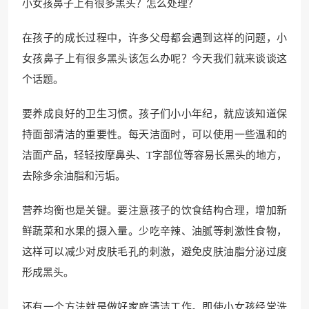
小女孩鼻子上有很多黑头？怎么处理？
在孩子的成长过程中，许多父母都会遇到这样的问题，小
女孩鼻子上有很多黑头该怎么办呢？今天我们就来谈谈这
个话题。
要养成良好的卫生习惯。孩子们小小年纪，就应该知道保
持面部清洁的重要性。每天洁面时，可以使用一些温和的
洁面产品，轻轻按摩鼻头、T字部位等容易长黑头的地方，
去除多余油脂和污垢。
营养均衡也是关键。要注意孩子的饮食结构合理，增加新
鲜蔬菜和水果的摄入量。少吃辛辣、油腻等刺激性食物，
这样可以减少对皮肤毛孔的刺激，避免皮肤油脂分泌过度
形成黑头。
还有一个方法就是做好家庭清洁工作。即使小女孩经常洗