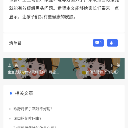
就能有效缓解黑头问题。希望本文能够给家长们带来一点
启示，让孩子们拥有更健康的皮肤。
清单君
0
0
上一篇
下一篇
宝宝皮肤为什么发红瘙痒？可能是
如何去除脸上的斑点？
干性湿疹，怎么办？
相关文章
欧舒丹护手霜好不好用？
闭口粉刺咋回事？