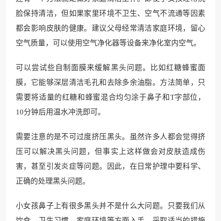
脸保持清洁，但如果家里环境不卫生、空气不流通等因素
都会影响皮肤的健康。建议父母经常清洁家庭环境，留心
空气质量，可以使用空气净化器等设备来净化室内空气。
可以尝试些自制面膜来缓解黑头问题。比如红糖蜂蜜面
膜，它能够深层清洁毛孔和去除多余油脂。方法简单，只
需要将适量的红糖和蜂蜜混合均匀涂于鼻子和T字部位，
10分钟后用温水冲洗即可。
需要注意的是不可过度挤压黑头。虽然许多人都会觉得挤
压可以解决黑头问题，但事实上这样做会对皮肤造成伤
害，甚至引发炎症等问题。因此，在日常护理中要科学、
正确的处理黑头问题。
小女孩鼻子上有很多黑头并不是什么大问题。只要我们从
饮食、卫生习惯、家庭环境等方面入手，采取适当的措施