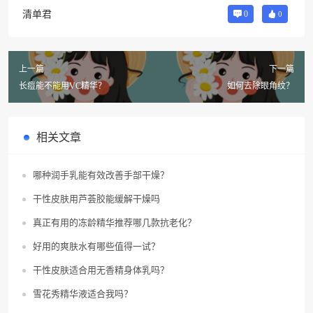
清单君
0
0
上一篇
下一篇
长痘能不能用VC精华？
如何去除眼角纹？
相关文章
哪种润手乳能有效改善手部干燥？
干性皮肤用芦荟胶能缓解干燥吗
真正有用的冻龄精华推荐哪几款抗老化？
好用的爽肤水有哪些值得一试？
干性皮肤适合用无香精身体乳吗？
雪花秀精华液适合我吗？