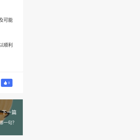
及可能
以顺利
0
下一篇
哪一句？