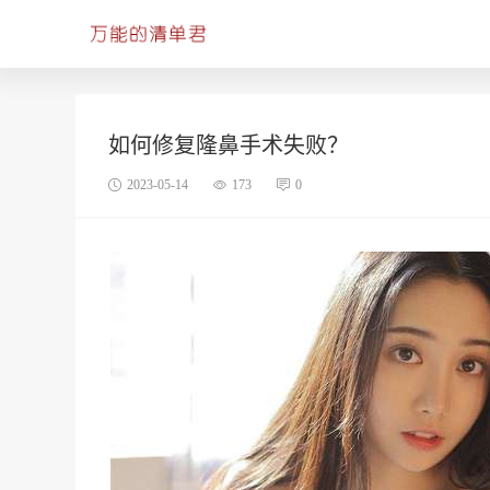
如何修复隆鼻手术失败？
2023-05-14
173
0