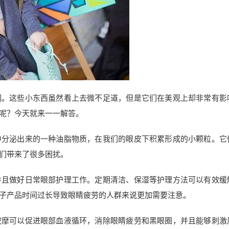
们。这些小东西虽然看上去微不足道，但是它们在美观上却非常有影
呢？今天就来一一解答。
中分泌出来的一种油脂物质，在我们的眼皮下积累形成的小颗粒。它
们带来了很多困扰。
并且做好日常眼部护理工作。定期清洁、保湿等护理方法可以有效缓
子产品时间过长导致眼睛疲劳的人群来说更加需要注意。
按摩可以促进眼部血液循环，消除眼睛疲劳和黑眼圈，并且能够刺激