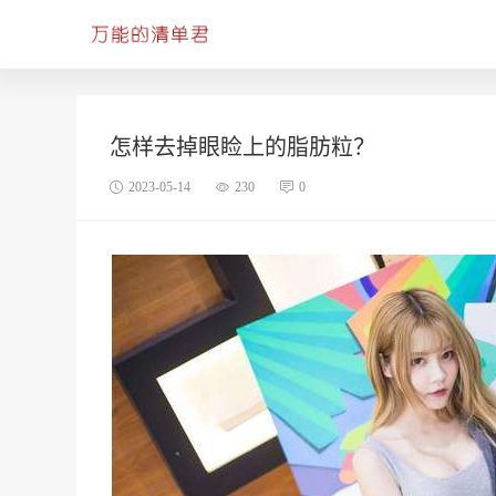
怎样去掉眼睑上的脂肪粒？
2023-05-14
230
0