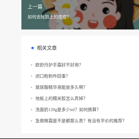
上一篇
如何去除脸上的痘痘？
相关文章
欧舒丹护手霜好不好用？
闭口粉刺咋回事？
玻尿酸精华液能放多久啊？
地板上的糯米胶怎么弄掉？
洗面奶120g是多少ml？如何换算？
急救眼霜是不是都那么贵？有没有平价的推荐？