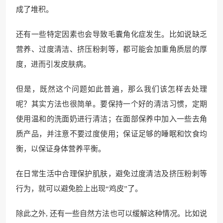
成了堆积。
还有一些特定因素也会导致毛囊角化症发生。比如说缺乏
营养、过度清洁、挤压粉刺等，都可能会加重角质层的厚
度，进而引发皮肤病。
但是，既然这个问题如此普遍，那么我们该怎样去处理
呢？其实方法也很简单。要保持一个好的清洁习惯，定期
使用温和的洗面奶进行清洁；在面部保养中加入一些去角
质产品，并注意不要过度使用；保证足够的睡眠和饮食均
衡，以保证身体营养平衡。
在日常生活中合理保护肌肤，避免过度清洁及挤压粉刺等
行为，就可以避免脸上出现“鸡皮”了。
除此之外, 还有一些自然方法也可以缓解这种情况。比如说