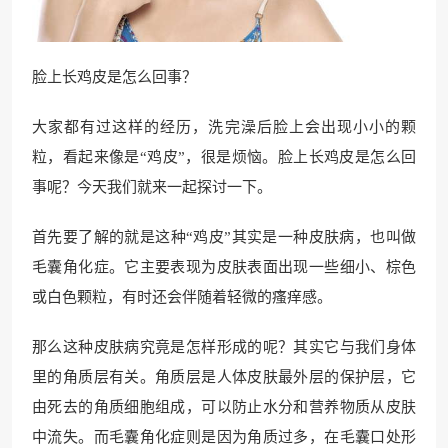
脸上长鸡皮是怎么回事？
大家都有过这样的经历，洗完澡后脸上会出现小小的颗
粒，看起来像是“鸡皮”，很是烦恼。脸上长鸡皮是怎么回
事呢？今天我们就来一起探讨一下。
首先要了解的就是这种“鸡皮”其实是一种皮肤病，也叫做
毛囊角化症。它主要表现为皮肤表面出现一些细小、棕色
或白色颗粒，有时还会伴随着轻微的瘙痒感。
那么这种皮肤病究竟是怎样形成的呢？其实它与我们身体
里的角质层有关。角质层是人体皮肤最外层的保护层，它
由死去的角质细胞组成，可以防止水分和营养物质从皮肤
中流失。而毛囊角化症则是因为角质过多，在毛囊口处形