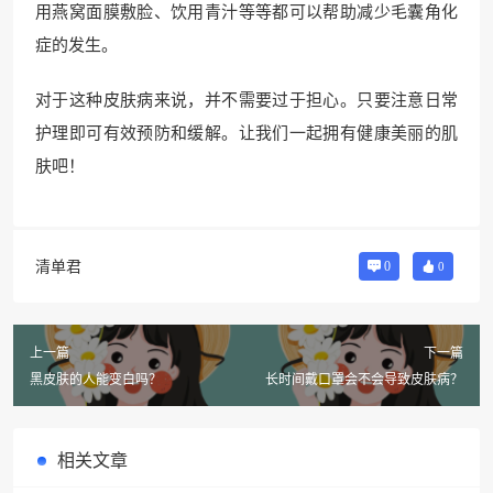
用燕窝面膜敷脸、饮用青汁等等都可以帮助减少毛囊角化
症的发生。
对于这种皮肤病来说，并不需要过于担心。只要注意日常
护理即可有效预防和缓解。让我们一起拥有健康美丽的肌
肤吧！
清单君
0
0
上一篇
下一篇
黑皮肤的人能变白吗？
长时间戴口罩会不会导致皮肤病？
相关文章