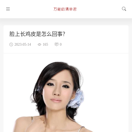
脸上长鸡皮是怎么回事？
2023-05-14
165
0