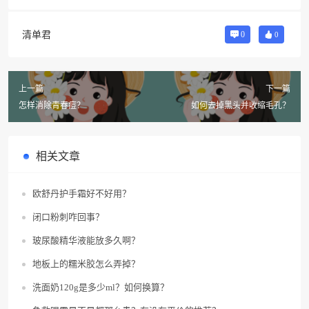
清单君
0
0
上一篇
下一篇
怎样消除青春痘？
如何去掉黑头并收缩毛孔？
相关文章
欧舒丹护手霜好不好用？
闭口粉刺咋回事？
玻尿酸精华液能放多久啊？
地板上的糯米胶怎么弄掉？
洗面奶120g是多少ml？如何换算？