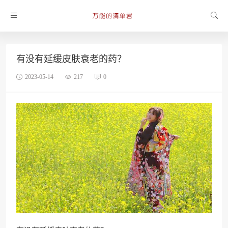
有没有延缓皮肤衰老的药？
2023-05-14
217
0