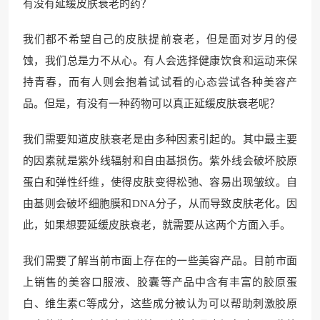
有没有延缓皮肤衰老的药？
我们都不希望自己的皮肤提前衰老，但是面对岁月的侵
蚀，我们总是力不从心。有人会选择健康饮食和运动来保
持青春，而有人则会抱着试试看的心态尝试各种美容产
品。但是，有没有一种药物可以真正延缓皮肤衰老呢？
我们需要知道皮肤衰老是由多种因素引起的。其中最主要
的因素就是紫外线辐射和自由基损伤。紫外线会破坏胶原
蛋白和弹性纤维，使得皮肤变得松弛、容易出现皱纹。自
由基则会破坏细胞膜和DNA分子，从而导致皮肤老化。因
此，如果想要延缓皮肤衰老，就需要从这两个方面入手。
我们需要了解当前市面上存在的一些美容产品。目前市面
上销售的美容口服液、胶囊等产品中含有丰富的胶原蛋
白、维生素C等成分，这些成分被认为可以帮助刺激胶原