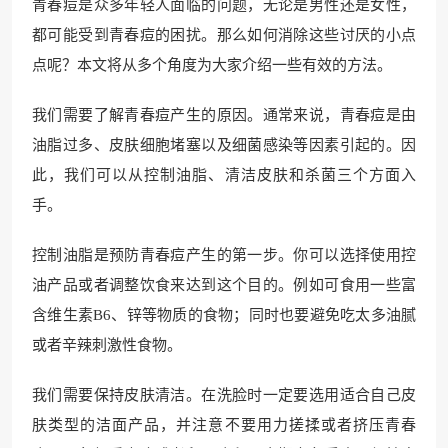
青春痘是众多年轻人面临的问题，无论是男性还是女性，
都可能受到青春痘的困扰。那么如何消除这些讨厌的小点
点呢？本文将从多个角度为大家介绍一些有效的方法。
我们需要了解青春痘产生的原因。通常来说，青春痘是由
油脂过多、皮肤细胞堵塞以及细菌感染等因素引起的。因
此，我们可以从控制油脂、清洁皮肤和杀菌三个方面入
手。
控制油脂是预防青春痘产生的第一步。你可以选择使用控
油产品或者调整饮食来达到这个目的。例如可食用一些富
含维生素B6、锌等物质的食物；同时也要避免吃太多油腻
或者辛辣刺激性食物。
我们需要保持皮肤清洁。在洗脸时一定要选用适合自己皮
肤类型的洁面产品，并注意不要用力搓揉或者挤压青春