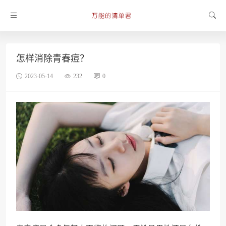
怎样消除青春痘？
2023-05-14
232
0