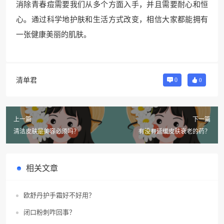
消除青春痘需要我们从多个方面入手，并且需要耐心和恒
心。通过科学地护肤和生活方式改变，相信大家都能拥有
一张健康美丽的肌肤。
清单君
0
0
上一篇
下一篇
清洁皮肤是美容必须吗？
有没有延缓皮肤衰老的药？
相关文章
欧舒丹护手霜好不好用？
闭口粉刺咋回事？