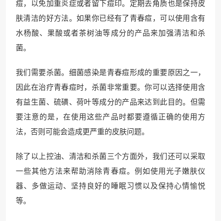
痘，以免加重炎症或者留下痘印。定期去角质也是保持皮
肤清洁的好方法。如果你已经有了青春痘，可以使用含有
水杨酸、果酸或者茶树油等成分的产品来加强清洁和杀
菌。
我们需要杀菌。细菌感染是青春痘形成的重要原因之一，
因此在治疗青春痘时，杀菌非常重要。你可以选择使用含
有益生菌、硫磺、荷叶等成分的产品来达到此目的。但需
要注意的是，在使用这些产品时都要遵循正确的使用方
法，否则可能会造成更严重的皮肤问题。
除了以上控油、清洁和杀菌三个方面外，我们还可以采取
一些其他方法来帮助消除青春痘。例如使用光子嫩肤仪
器、多做运动、坚持良好的睡眠习惯以及保持心情愉悦
等。