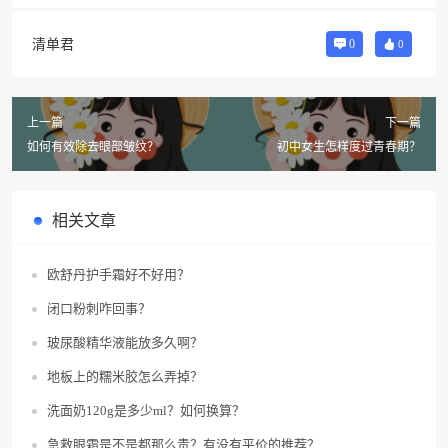
清单君
0
0
上一篇
下一篇
如何有效除去眼部皱纹？
初中女生怎样度过青春期？
相关文章
欧舒丹护手霜好不好用？
闭口粉刺咋回事？
玻尿酸精华液能放多久啊？
地板上的糯米胶怎么弄掉？
洗面奶120g是多少ml？如何换算？
急救眼霜是不是都那么贵？有没有平价的推荐？