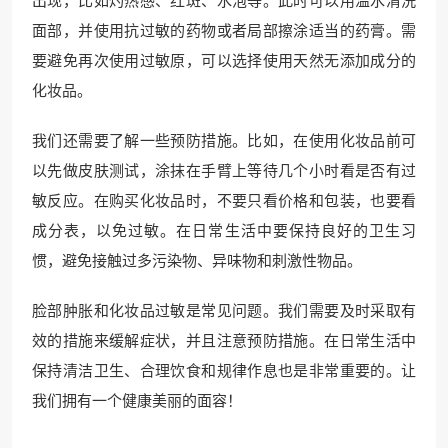
出现，比如灼热感、红斑、水泡等。此时可以用温水清洗
面部，并使用抗过敏的药物或者局部擦涂适当的药膏。需
要避免再次使用过敏原，可以选择使用天然无添加成分的
化妆品。
我们还需要了解一些预防措施。比如，在使用化妆品前可
以先做皮肤测试，涂抹在手臂上等待几个小时看是否有过
敏反应。在购买化妆品时，不要只看价格和包装，也要看
成分表，以免过敏。在日常生活中要保持良好的卫生习
惯，避免接触过多污染物、异味物和刺激性物品。
脸部肿胀和化妆品过敏是常见问题。我们需要及时采取有
效的措施来缓解症状，并且注意预防措施。在日常生活中
保持清洁卫生、合理饮食和规律作息也是非常重要的。让
我们拥有一个健康美丽的面容！