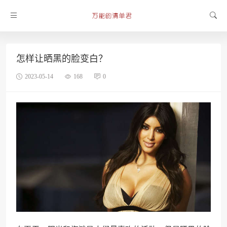
怎样让晒黑的脸变白？
2023-05-14
168
0