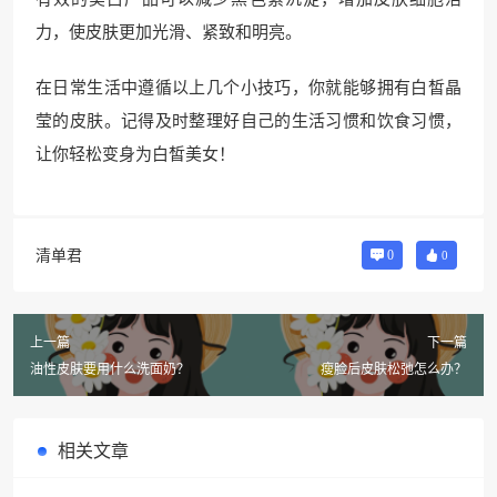
力，使皮肤更加光滑、紧致和明亮。
在日常生活中遵循以上几个小技巧，你就能够拥有白皙晶
莹的皮肤。记得及时整理好自己的生活习惯和饮食习惯，
让你轻松变身为白皙美女！
清单君
0
0
上一篇
下一篇
油性皮肤要用什么洗面奶？
瘦脸后皮肤松弛怎么办？
相关文章