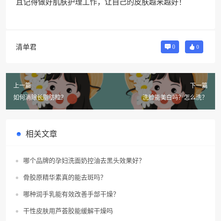
且记得做好肌肤护理工作，让自己的皮肤越来越好！
清单君
0
0
上一篇
下一篇
如何消除长脂肪粒？
洗脸能美白吗？怎么洗？
相关文章
哪个品牌的孕妇洗面奶控油去黑头效果好？
骨胶原精华素真的能去斑吗？
哪种润手乳能有效改善手部干燥？
干性皮肤用芦荟胶能缓解干燥吗