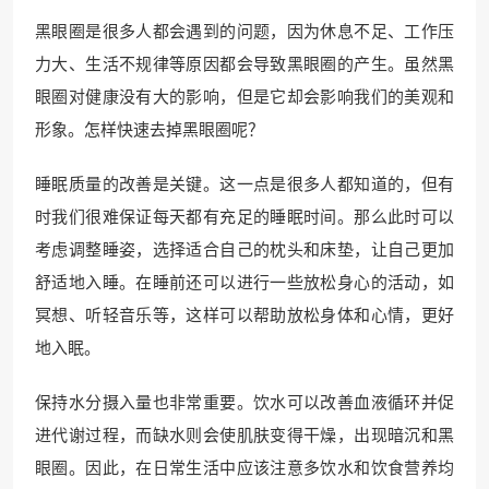
黑眼圈是很多人都会遇到的问题，因为休息不足、工作压
力大、生活不规律等原因都会导致黑眼圈的产生。虽然黑
眼圈对健康没有大的影响，但是它却会影响我们的美观和
形象。怎样快速去掉黑眼圈呢？
睡眠质量的改善是关键。这一点是很多人都知道的，但有
时我们很难保证每天都有充足的睡眠时间。那么此时可以
考虑调整睡姿，选择适合自己的枕头和床垫，让自己更加
舒适地入睡。在睡前还可以进行一些放松身心的活动，如
冥想、听轻音乐等，这样可以帮助放松身体和心情，更好
地入眠。
保持水分摄入量也非常重要。饮水可以改善血液循环并促
进代谢过程，而缺水则会使肌肤变得干燥，出现暗沉和黑
眼圈。因此，在日常生活中应该注意多饮水和饮食营养均