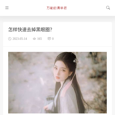
怎样快速去掉黑眼圈？
2023-05-14
165
0