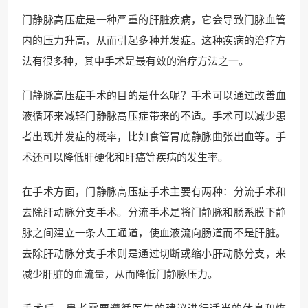
门静脉高压症是一种严重的肝脏疾病，它会导致门脉血管
内的压力升高，从而引起多种并发症。这种疾病的治疗方
法有很多种，其中手术是最有效的治疗方法之一。
门静脉高压症手术的目的是什么呢？手术可以通过改善血
液循环来减轻门静脉高压症带来的不适。手术可以减少患
者出现并发症的概率，比如食管胃底静脉曲张出血等。手
术还可以降低肝硬化和肝癌等疾病的发生率。
在手术方面，门静脉高压症手术主要有两种：分流手术和
去除肝动脉分支手术。分流手术是将门静脉和肠系膜下静
脉之间建立一条人工通道，使血液流向肠道而不是肝脏。
去除肝动脉分支手术则是通过切断或缩小肝动脉分支，来
减少肝脏的血流量，从而降低门静脉压力。