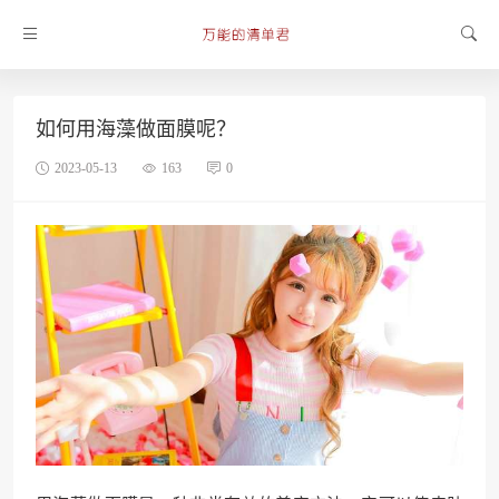
如何用海藻做面膜呢？
2023-05-13
163
0