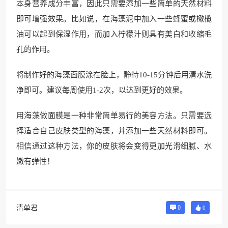
本身营养成分丰富，因此只需要添加一些简单的天然材料
即可增强效果。比如说，在海藻泥中加入一些蜂蜜或橄榄
油可以起到保湿作用，而加入柠檬汁则具有美白和收缩毛
孔的作用。
将制作好的海藻面膜涂在脸上，静待10-15分钟后用清水洗
净即可。建议每周使用1-2次，以达到更好的效果。
用海藻做面膜是一种非常简单易行的美容方法。只需要选
择适合自己皮肤类型的海藻，并添加一些天然材料即可。
相信通过这种方法，你的皮肤将会变得更加光滑细腻、水
嫩有弹性！
清单君
0
0