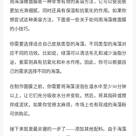
用海藻做面膜是一种非常有效的美容方法，它可以使皮肤
更加光滑细腻，同时还具有保湿和抗氧化的作用。如果你
想尝试这种美容方法，下面是一些关于如何用海藻做面膜
的小技巧。
你需要选择适合自己皮肤类型的海藻，不同类型的海藻对
应不同的功效。比如说，绿藻可以清洁毛孔和减少油脂分
泌，紫菜则具有抗氧化和补水作用。因此，你可以根据自
己的需求选择不同的海藻。
在制作面膜之前，你需要将海藻浸泡在温水中至少30分钟
以上，让它们充分吸收水分并变软。然后，将其捣碎或搅
拌成泥状。如果你觉得太麻烦，市场上也有现成的海藻粉
可供购买。
接下来就是最关键的一步了——添加其他配料。由于海藻