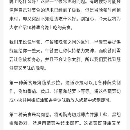
晚上吃什么好？这是一个很常见的问题。有时候你可能会
觉得自己对美食的追求已经到了极致，但是当晚餐时间到
来时，却又突然不知道该吃什么好。别担心，今天我将为
大家介绍10种适合晚上吃的美食。
我们来说说早餐、午餐和晚餐之间的区别。早餐需要提供
能量给你一整天，午餐要让你保持精力充沛，而晚餐则需
要让你放松身心，并且不会让你太胖。所以我们要找到既
健康又美味的晚餐。
第一种美食是烤蔬菜沙拉。这道沙拉可以用各种蔬菜制
作，例如番茄、黄瓜、洋葱和胡萝卜等等。将这些蔬菜切
成小块并用橄榄油和香草调味后放入烤箱中烤制即可。
第二种美食是鸡肉卷。将鸡胸肉切成薄片并撒上盐、黑胡
椒和香料，然后用蔬菜卷起来即可。这道菜既健康又美