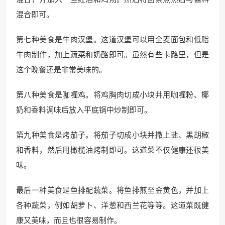
混合即可。
第七种美食是牛肉汉堡。这道汉堡可以用全麦面包和低脂
牛肉制作，加上蔬菜和奶酪即可。虽然有些卡路里，但是
这个晚餐还是非常美味的。
第八种美食是咖喱鸡。将鸡胸肉切成小块并用咖喱粉、椰
奶和香料调味后放入平底锅中炒制即可。
第九种美食是烤茄子。将茄子切成小块并撒上盐、黑胡椒
和香料，然后用橄榄油烤制即可。这道菜不仅健康还很美
味。
最后一种美食是鱼排配蔬菜。将鱼排煎至金黄色，并加上
各种蔬菜，例如胡萝卜、洋葱和西兰花等等。这道菜既健
康又美味，而且也很容易制作。