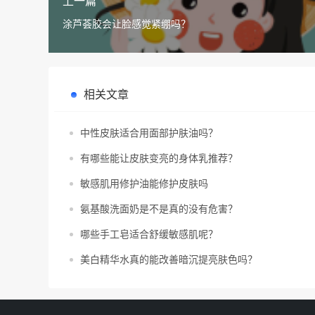
上一篇
涂芦荟胶会让脸感觉紧绷吗？
相关文章
中性皮肤适合用面部护肤油吗？
有哪些能让皮肤变亮的身体乳推荐？
敏感肌用修护油能修护皮肤吗
氨基酸洗面奶是不是真的没有危害？
哪些手工皂适合舒缓敏感肌呢？
美白精华水真的能改善暗沉提亮肤色吗？