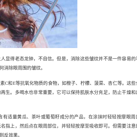
让人显得老态龙钟，不自信。但是，消除这些皱纹并不是一件容易的
何消除眼周围的皱纹。
素C和E等抗氧化物质的食物，如橙子、柠檬、菠菜、杏仁等。这些
的再生。多喝水也非常重要，它可以保持肌肤水分充足，防止干燥和
含有适量黄瓜、茶叶或葡萄籽成分的产品，在涂抹时轻轻按摩眼周
无名指上，然后点在眼周部位，并轻轻按摩至吸收即可。但需要注意
到反效果。