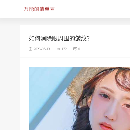
如何消除眼周围的皱纹？
2023-05-13
172
0