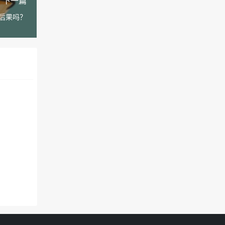
下一篇
后果吗？