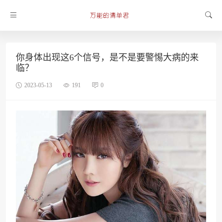
你身体出现这6个信号，是不是要警惕大病的来
临？
2023-05-13
191
0