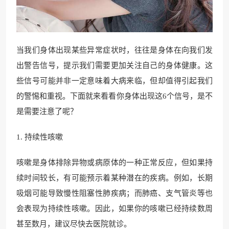
当我们身体出现某些异常症状时，往往是身体在向我们发
出警告信号，提示我们需要更加关注自己的身体健康。这
些信号可能并非一定意味着大病来临，但却值得引起我们
的警惕和重视。下面就来看看你身体出现这6个信号，是不
是需要注意了呢？
1. 持续性咳嗽
咳嗽是身体排除异物或病原体的一种正常反应，但如果持
续时间较长，有可能预示着某种潜在的疾病。例如，长期
吸烟可能导致慢性阻塞性肺疾病；而肺癌、支气管炎等也
会表现为持续性咳嗽。因此，如果你的咳嗽已经持续数周
甚至数月，建议尽快去医院就诊。