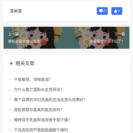
清单君
0
0
上一篇
下一篇
哪些皮肤病难以治愈?
冯提莫为什么不红了？
相关文章
干皮敏感，用啥面油？
为什么敷兰蔻粉水会觉得凉？
哪个品牌的孕妇洗面奶控油去黑头效果好？
骨胶原精华素真的能去斑吗？
哪种润手乳能有效改善手部干燥？
干性皮肤用芦荟胶能缓解干燥吗