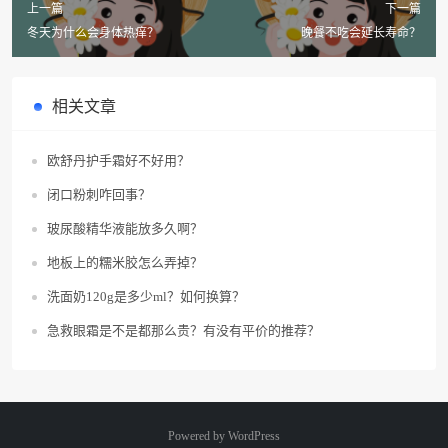
上一篇
下一篇
冬天为什么会身体热痒？
晚餐不吃会延长寿命？
相关文章
欧舒丹护手霜好不好用？
闭口粉刺咋回事？
玻尿酸精华液能放多久啊？
地板上的糯米胶怎么弄掉？
洗面奶120g是多少ml？如何换算？
急救眼霜是不是都那么贵？有没有平价的推荐？
Powered by
WordPress