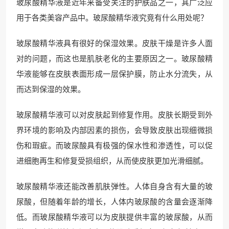
玻尿酸精华液是近年来备受关注的护肤品之一，其广泛应
用于各类美容产品中。玻尿酸精华液究竟有什么用处呢？
玻尿酸精华液具有很好的保湿效果。皮肤干燥是许多人面
对的问题，而这也是肌肤老化的主要原因之一。玻尿酸精
华液能够在皮肤表面形成一层保护膜，防止水分流失，从
而达到保湿的效果。
玻尿酸精华液可以对皮肤起到修复作用。皮肤长期受到外
界环境的影响及内部因素的损伤，会导致皮肤出现细微损
伤和瑕疵。而玻尿酸具有极强的保水性和渗透性，可以促
进细胞再生和修复受损组织，从而使皮肤更加光滑细腻。
玻尿酸精华液还能改善肌肤弹性。人体自身含有大量的玻
尿酸，但随着年龄的增长，人体内玻尿酸的含量会逐渐降
低。而玻尿酸精华液可以为皮肤提供丰富的玻尿酸，从而